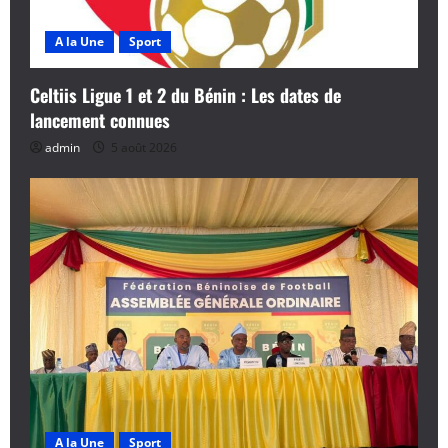
A la Une
Sport
Celtiis Ligue 1 et 2 du Bénin : Les dates de
lancement connues
admin
5 août 2026
A la Une
Sport