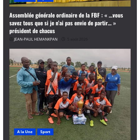
Assemblée générale ordinaire de la FBF : « …vous
savez tous que si je n’ai pas envie de partir… »
président de chacus
JEAN-PAUL HEMANKPAN
5 août 2026
A la Une
Sport