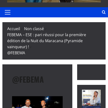
Menu
principal
Accueil
Non classé
FEBEMA – ESE : pari réussi pour la première
édition de la Nuit du Maracana (Pyramide
vainqueur) !
@FEBEMA
@FEBEMA