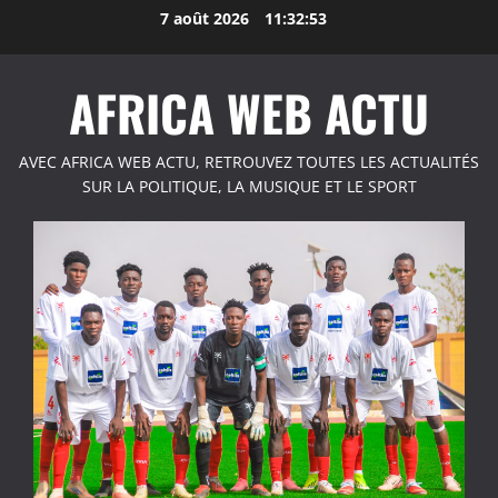
Aller
7 août 2026
11:32:53
au
contenu
AFRICA WEB ACTU
AVEC AFRICA WEB ACTU, RETROUVEZ TOUTES LES ACTUALITÉS
SUR LA POLITIQUE, LA MUSIQUE ET LE SPORT