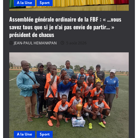
A la Une
Sport
Assemblée générale ordinaire de la FBF : « …vous
savez tous que si je n’ai pas envie de partir… »
président de chacus
JEAN-PAUL HEMANKPAN
5 août 2026
A la Une
Sport