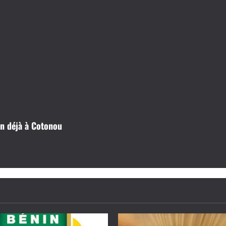
n déjà à Cotonou