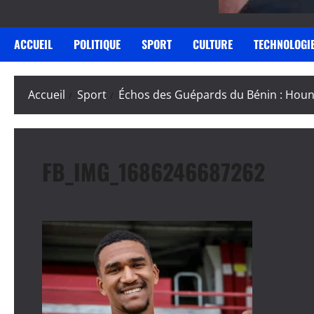
ACCUEIL
POLITIQUE
SPORT
CULTURE
TECHNOLOGI
Accueil
Sport
Échos des Guépards du Bénin : Houn
FB_IMG_1686246687262