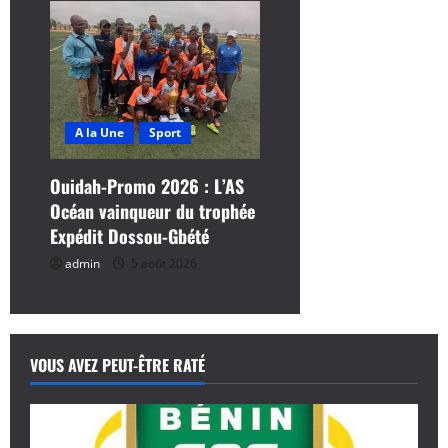
A la Une
Sport
Ouidah-Promo 2026 : L’AS
Océan vainqueur du trophée
Expédit Dossou-Gbété
admin
5 août 2026
VOUS AVEZ PEUT-ÊTRE RATÉ