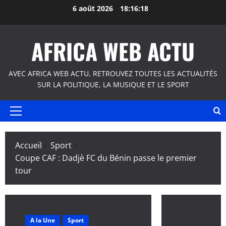
Aller
6 août 2026
18:16:19
au
contenu
AFRICA WEB ACTU
AVEC AFRICA WEB ACTU, RETROUVEZ TOUTES LES ACTUALITÉS
SUR LA POLITIQUE, LA MUSIQUE ET LE SPORT
Menu
principal
Accueil
Sport
Coupe CAF : Dadjè FC du Bénin passe le premier
tour
A la Une
Sport