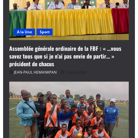
A la Une
Sport
Assemblée générale ordinaire de la FBF : « …vous
savez tous que si je n’ai pas envie de partir… »
président de chacus
JEAN-PAUL HEMANKPAN
5 août 2026