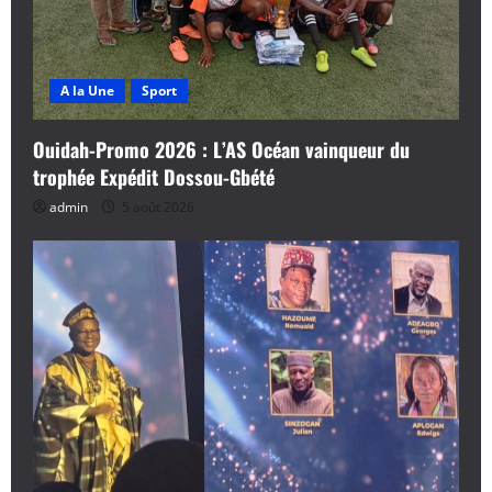
A la Une
Sport
Ouidah-Promo 2026 : L’AS Océan vainqueur du
trophée Expédit Dossou-Gbété
admin
5 août 2026