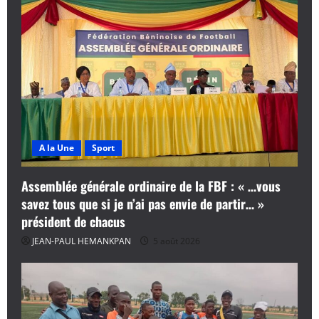
A la Une
Sport
Assemblée générale ordinaire de la FBF : « …vous
savez tous que si je n’ai pas envie de partir… »
président de chacus
JEAN-PAUL HEMANKPAN
5 août 2026