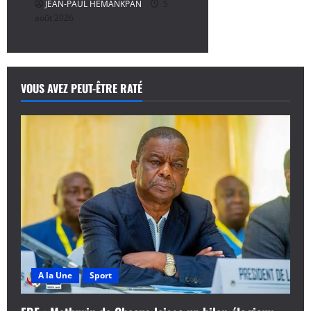
JEAN-PAUL HEMANKPAN
5
août 2026
VOUS AVEZ PEUT-ÊTRE RATÉ
A la Une
Sport