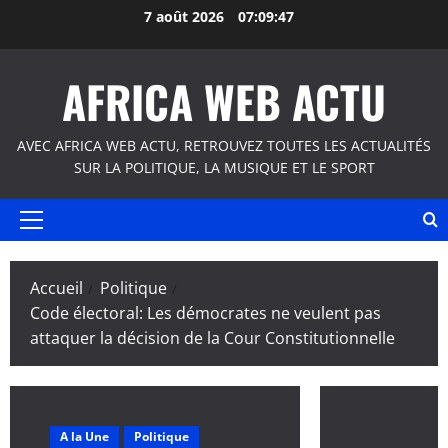
Aller
7 août 2026
07:09:47
au
contenu
AFRICA WEB ACTU
AVEC AFRICA WEB ACTU, RETROUVEZ TOUTES LES ACTUALITÉS
SUR LA POLITIQUE, LA MUSIQUE ET LE SPORT
Menu
principal
Accueil
Politique
Code électoral: Les démocrates ne veulent pas
attaquer la décision de la Cour Constitutionnelle
A la Une
Politique