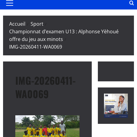
Menu
principal
Accueil
Sport
Championnat d’examen U13 : Alphonse Yèhoué
offre du jeu aux minots
IMG-20260411-WA0069
IMG-20260411-
WA0069