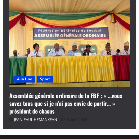
A la Une
Sport
Assemblée générale ordinaire de la FBF : « …vous
savez tous que si je n’ai pas envie de partir… »
président de chacus
JEAN-PAUL HEMANKPAN
5 août 2026