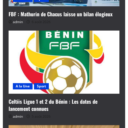
FBF : Mathurin de Chacus laisse un bilan élogieux
admin
6 août 2026
A la Une
Sport
Celtiis Ligue 1 et 2 du Bénin : Les dates de
lancement connues
admin
5 août 2026