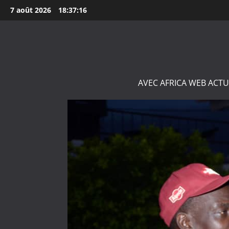
Aller
7 août 2026
18:37:17
au
contenu
AVEC AFRICA WEB ACTU