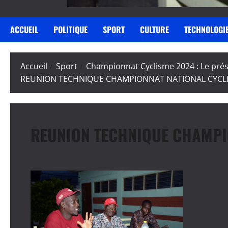
ACCUEIL
POLITIQUE
SPORT
CULTURE
TECHNOLOGI
Accueil
Sport
Championnat Cyclisme 2024 : Le pré
REUNION TECHNIQUE CHAMPIONNAT NATIONAL CYCLI
REUNION TECHNIQUE CHAMPI