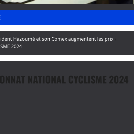
E
sident Hazoumè et son Comex augmentent les prix
SME 2024
ONNAT NATIONAL CYCLISME 2024