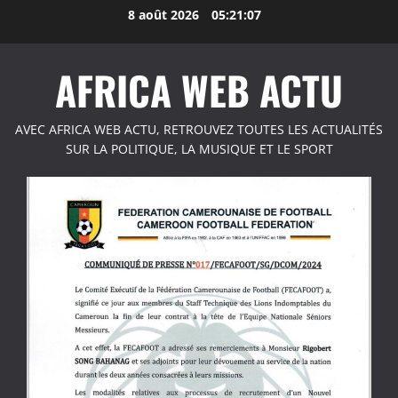
Aller
8 août 2026
05:21:08
au
contenu
AFRICA WEB ACTU
AVEC AFRICA WEB ACTU, RETROUVEZ TOUTES LES ACTUALITÉS
SUR LA POLITIQUE, LA MUSIQUE ET LE SPORT