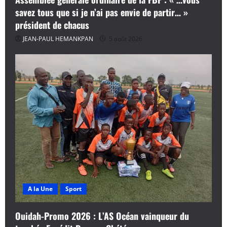
savez tous que si je n’ai pas envie de partir… »
président de chacus
JEAN-PAUL HEMANKPAN
5 août 2026
A la Une
Sport
Ouidah-Promo 2026 : L’AS Océan vainqueur du