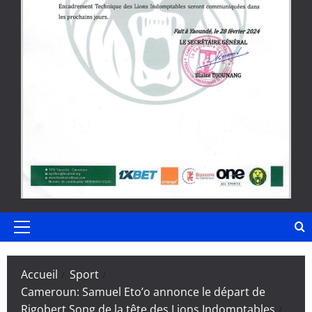
Menu
principal
Accueil
Sport
Cameroun: Samuel Eto’o annonce le départ de
Rigobert Song de la tête des Lions Indomptables