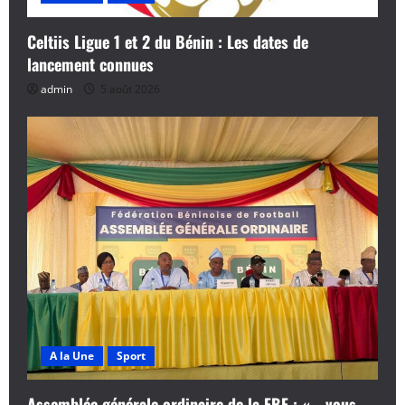
Celtiis Ligue 1 et 2 du Bénin : Les dates de
lancement connues
admin
5 août 2026
A la Une
Sport
Assemblée générale ordinaire de la FBF : « …vous