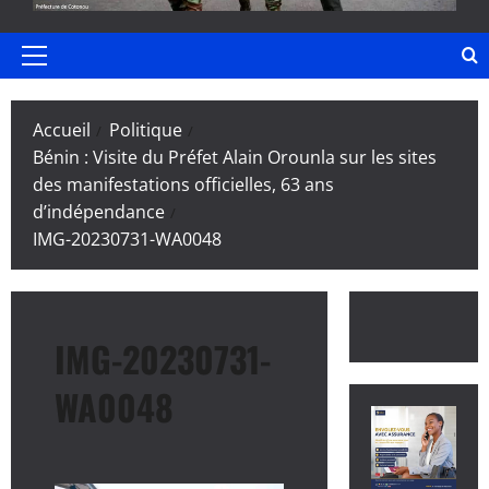
Menu
principal
Accueil
Politique
Bénin : Visite du Préfet Alain Orounla sur les sites
des manifestations officielles, 63 ans
d’indépendance
IMG-20230731-WA0048
IMG-20230731-
WA0048