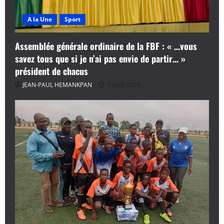
A la Une
Sport
Assemblée générale ordinaire de la FBF : « …vous
savez tous que si je n’ai pas envie de partir… »
président de chacus
JEAN-PAUL HEMANKPAN
5 août 2026