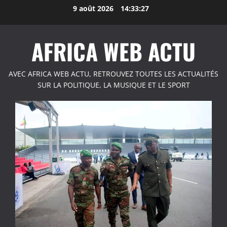
Aller
9 août 2026
14:33:28
au
contenu
AFRICA WEB ACTU
AVEC AFRICA WEB ACTU, RETROUVEZ TOUTES LES ACTUALITÉS
SUR LA POLITIQUE, LA MUSIQUE ET LE SPORT