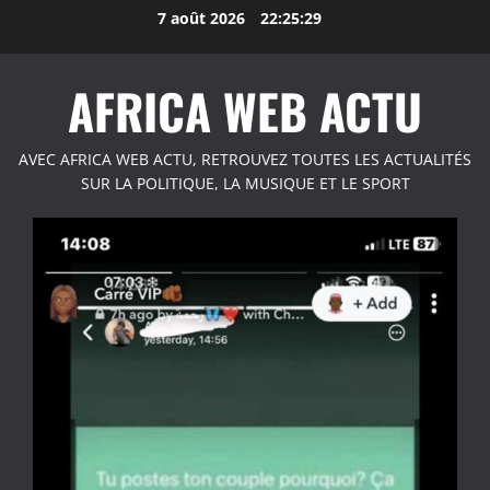
Aller
7 août 2026
22:25:30
au
contenu
AFRICA WEB ACTU
AVEC AFRICA WEB ACTU, RETROUVEZ TOUTES LES ACTUALITÉS
SUR LA POLITIQUE, LA MUSIQUE ET LE SPORT