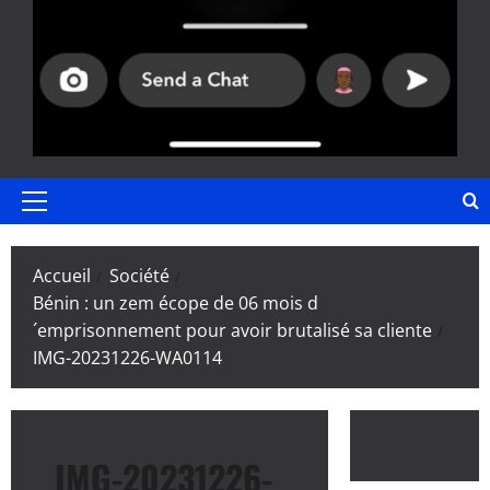
Menu
principal
Accueil
Société
Bénin : un zem écope de 06 mois d
´emprisonnement pour avoir brutalisé sa cliente
IMG-20231226-WA0114
IMG-20231226-