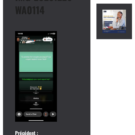
WA0114
Précédent :