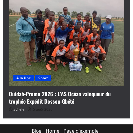
A la Une
Sport
Ouidah-Promo 2026 : L’AS Océan vainqueur du
trophée Expédit Dossou-Gbété
admin
5 août 2026
Blog
Home
Page d’exemple