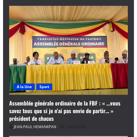
A la Une
Sport
Assemblée générale ordinaire de la FBF : « …vous
savez tous que si je n’ai pas envie de partir… »
président de chacus
JEAN-PAUL HEMANKPAN
5 août 2026