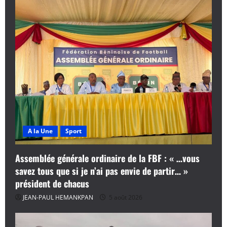
A la Une
Sport
Assemblée générale ordinaire de la FBF : « …vous
savez tous que si je n’ai pas envie de partir… »
président de chacus
JEAN-PAUL HEMANKPAN
5 août 2026