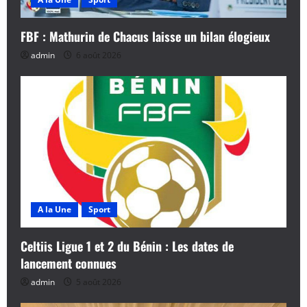
FBF : Mathurin de Chacus laisse un bilan élogieux
admin
6 août 2026
A la Une
Sport
Celtiis Ligue 1 et 2 du Bénin : Les dates de
lancement connues
admin
5 août 2026