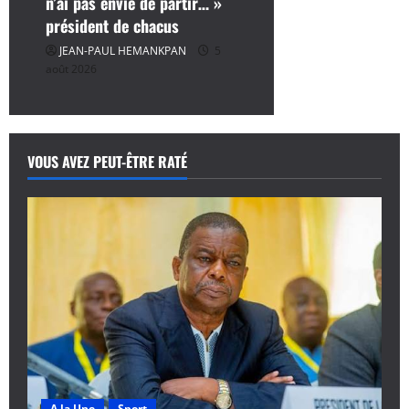
n’ai pas envie de partir… »
président de chacus
JEAN-PAUL HEMANKPAN
5
août 2026
VOUS AVEZ PEUT-ÊTRE RATÉ
A la Une
Sport