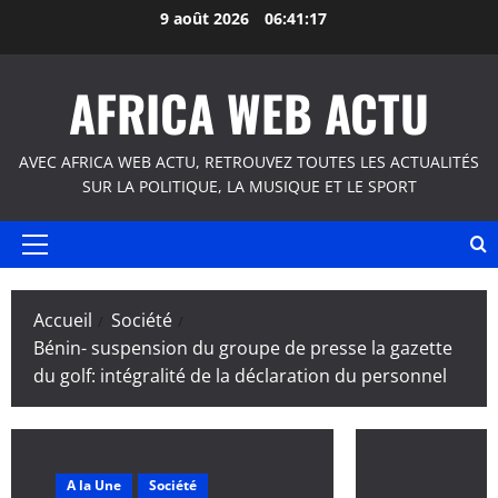
Aller
9 août 2026
06:41:18
au
contenu
AFRICA WEB ACTU
AVEC AFRICA WEB ACTU, RETROUVEZ TOUTES LES ACTUALITÉS
SUR LA POLITIQUE, LA MUSIQUE ET LE SPORT
Menu
principal
Accueil
Société
Bénin- suspension du groupe de presse la gazette
du golf: intégralité de la déclaration du personnel
A la Une
Société