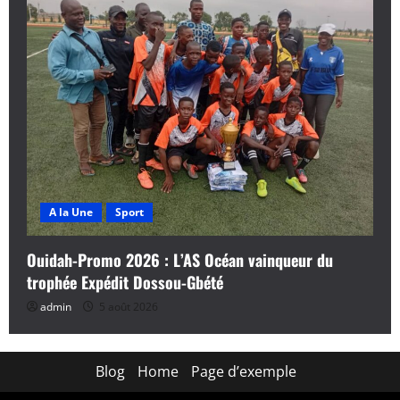
A la Une
Sport
Ouidah-Promo 2026 : L’AS Océan vainqueur du
trophée Expédit Dossou-Gbété
admin
5 août 2026
Blog
Home
Page d’exemple