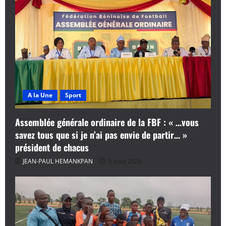
A la Une
Sport
Assemblée générale ordinaire de la FBF : « …vous
savez tous que si je n’ai pas envie de partir… »
président de chacus
JEAN-PAUL HEMANKPAN
5 août 2026