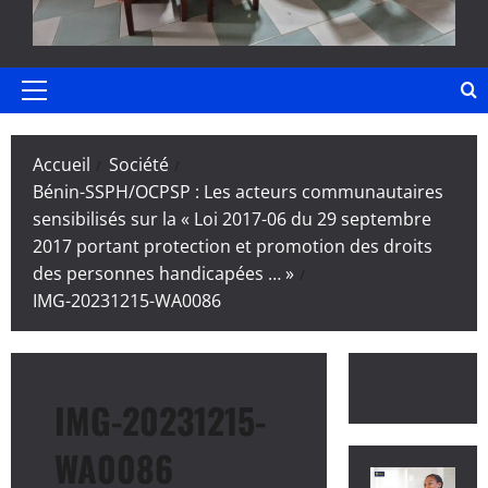
Menu
principal
Accueil
Société
Bénin-SSPH/OCPSP : Les acteurs communautaires
sensibilisés sur la « Loi 2017-06 du 29 septembre
2017 portant protection et promotion des droits
des personnes handicapées … »
IMG-20231215-WA0086
IMG-20231215-
WA0086