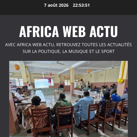
Aller
7 août 2026
22:53:52
au
contenu
AFRICA WEB ACTU
AVEC AFRICA WEB ACTU, RETROUVEZ TOUTES LES ACTUALITÉS
SUR LA POLITIQUE, LA MUSIQUE ET LE SPORT