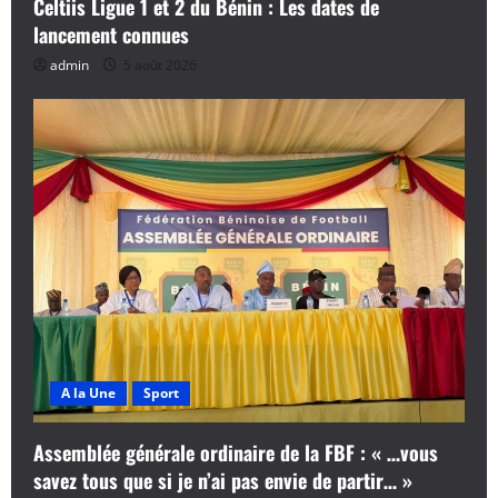
Celtiis Ligue 1 et 2 du Bénin : Les dates de
lancement connues
admin
5 août 2026
A la Une
Sport
Assemblée générale ordinaire de la FBF : « …vous
savez tous que si je n’ai pas envie de partir… »