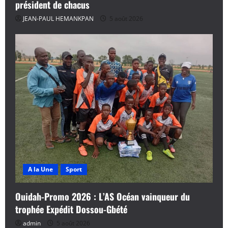
président de chacus
JEAN-PAUL HEMANKPAN
5 août 2026
A la Une
Sport
Ouidah-Promo 2026 : L’AS Océan vainqueur du
trophée Expédit Dossou-Gbété
admin
5 août 2026