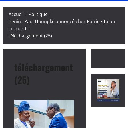
principal
Accueil
Politique
Bénin : Paul Hounpkè annoncé chez Patrice Talon
ce mardi
téléchargement (25)
téléchargement
(25)