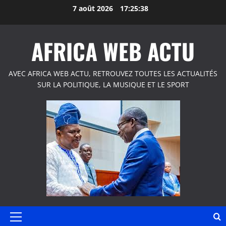
Aller
7 août 2026
17:25:38
au
contenu
AFRICA WEB ACTU
AVEC AFRICA WEB ACTU, RETROUVEZ TOUTES LES ACTUALITÉS
SUR LA POLITIQUE, LA MUSIQUE ET LE SPORT
Menu