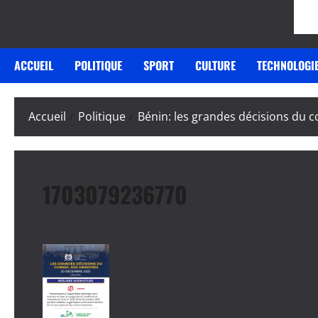
ACCUEIL
POLITIQUE
SPORT
CULTURE
TECHNOLOGI
Accueil
Politique
Bénin: les grandes décisions du 
1703079236770