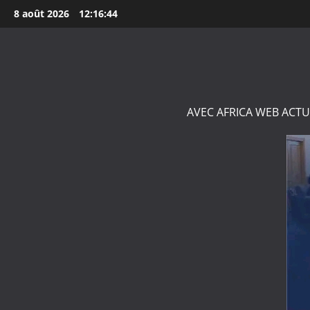
Aller
8 août 2026
12:16:45
au
contenu
AVEC AFRICA WEB ACTU