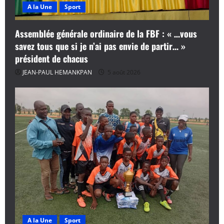
A la Une
Sport
Assemblée générale ordinaire de la FBF : « …vous
savez tous que si je n’ai pas envie de partir… »
président de chacus
JEAN-PAUL HEMANKPAN
5 août 2026
A la Une
Sport