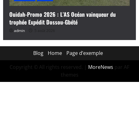
Ouidah-Promo 2026 : L’AS Océan vainqueur du
trophée Expédit Dossou-Gbété
admin
5 août 2026
Blog
Home
Page d’exemple
Copyright © All rights reserved.
|
MoreNews
par AF
themes