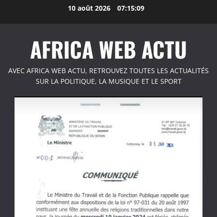
Aller
10 août 2026
07:15:10
au
contenu
AFRICA WEB ACTU
AVEC AFRICA WEB ACTU, RETROUVEZ TOUTES LES ACTUALITÉS
SUR LA POLITIQUE, LA MUSIQUE ET LE SPORT