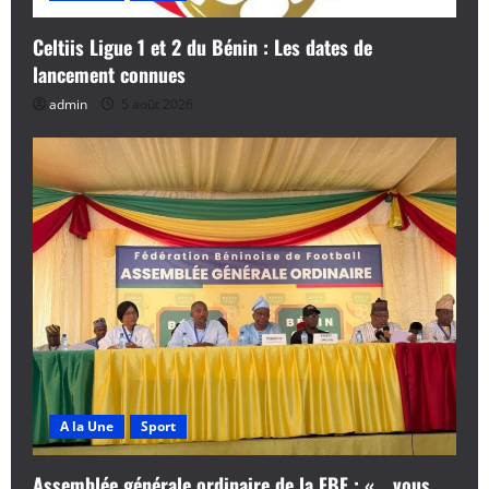
Celtiis Ligue 1 et 2 du Bénin : Les dates de
lancement connues
admin
5 août 2026
A la Une
Sport
Assemblée générale ordinaire de la FBF : « …vous