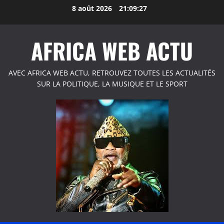
Aller
8 août 2026
21:09:27
au
contenu
AFRICA WEB ACTU
AVEC AFRICA WEB ACTU, RETROUVEZ TOUTES LES ACTUALITÉS
SUR LA POLITIQUE, LA MUSIQUE ET LE SPORT