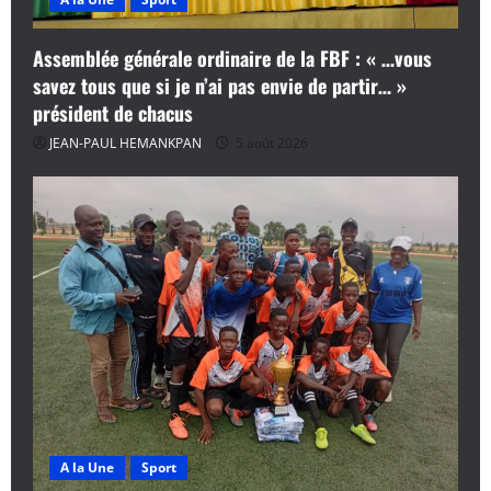
Assemblée générale ordinaire de la FBF : « …vous
savez tous que si je n’ai pas envie de partir… »
président de chacus
JEAN-PAUL HEMANKPAN
5 août 2026
A la Une
Sport