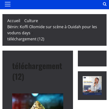
Menu
principal
Accueil
Culture
Bénin: Koffi Olomide sur scène à Ouidah pour les
voduns days
téléchargement (12)
téléchargement
(12)