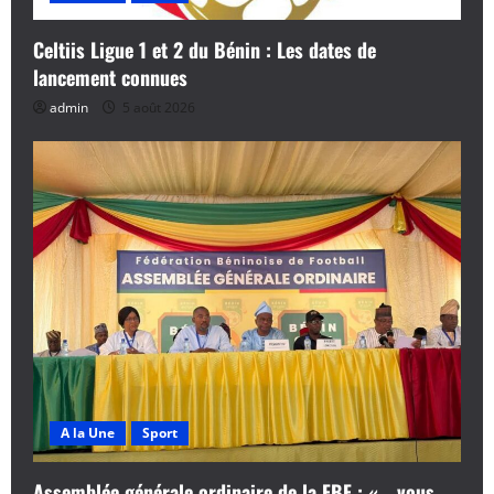
Celtiis Ligue 1 et 2 du Bénin : Les dates de
lancement connues
admin
5 août 2026
A la Une
Sport
Assemblée générale ordinaire de la FBF : « …vous