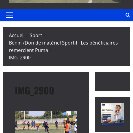
Menu
principal
Accueil
Sport
Bénin /Don de matériel Sportif : Les bénéficiaires
remercient Puma
IMG_2900
IMG_2900