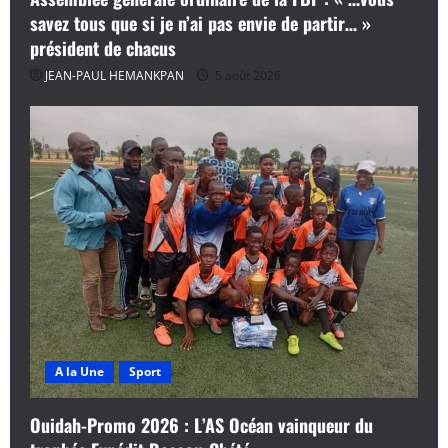
savez tous que si je n’ai pas envie de partir… »
président de chacus
JEAN-PAUL HEMANKPAN
5 août 2026
A la Une
Sport
Ouidah-Promo 2026 : L’AS Océan vainqueur du