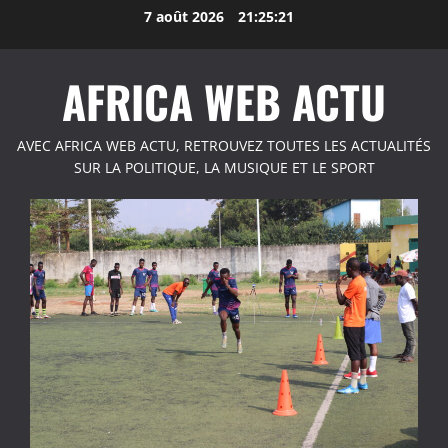
Aller
7 août 2026
21:25:22
au
contenu
AFRICA WEB ACTU
AVEC AFRICA WEB ACTU, RETROUVEZ TOUTES LES ACTUALITÉS
SUR LA POLITIQUE, LA MUSIQUE ET LE SPORT