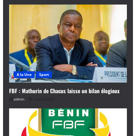
A la Une
Sport
FBF : Mathurin de Chacus laisse un bilan élogieux
admin
6 août 2026