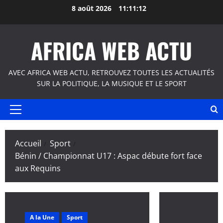
Aller
8 août 2026
11:11:12
au
contenu
AFRICA WEB ACTU
AVEC AFRICA WEB ACTU, RETROUVEZ TOUTES LES ACTUALITÉS
SUR LA POLITIQUE, LA MUSIQUE ET LE SPORT
Menu
principal
Accueil
Sport
Bénin / Championnat U17 : Aspac débute fort face
aux Requins
A la Une
Sport