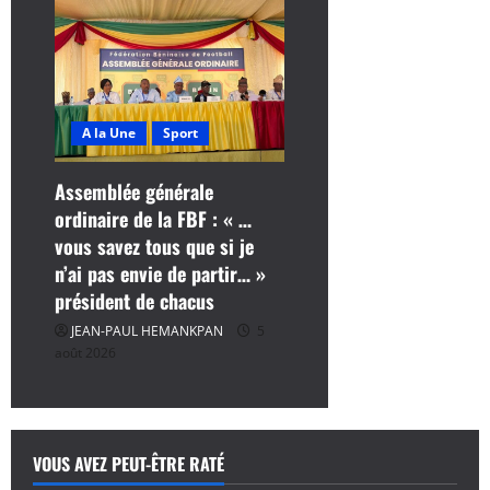
A la Une
Sport
Assemblée générale
ordinaire de la FBF : « …
vous savez tous que si je
n’ai pas envie de partir… »
président de chacus
JEAN-PAUL HEMANKPAN
5
août 2026
VOUS AVEZ PEUT-ÊTRE RATÉ