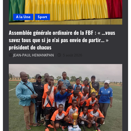
A la Une
Sport
Assemblée générale ordinaire de la FBF : « …vous
savez tous que si je n’ai pas envie de partir… »
président de chacus
JEAN-PAUL HEMANKPAN
5 août 2026