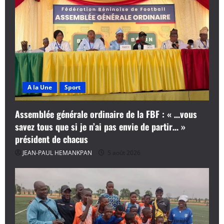
A la Une
Sport
Assemblée générale ordinaire de la FBF : « …vous
savez tous que si je n’ai pas envie de partir… »
président de chacus
JEAN-PAUL HEMANKPAN
5 août 2026