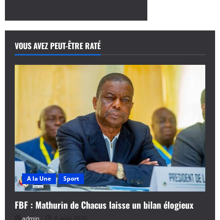
VOUS AVEZ PEUT-ÊTRE RATÉ
A la Une
Sport
FBF : Mathurin de Chacus laisse un bilan élogieux
admin
6 août 2026