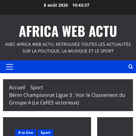
Aller
8 août 2026
10:43:37
au
contenu
AFRICA WEB ACTU
AVEC AFRICA WEB ACTU, RETROUVEZ TOUTES LES ACTUALITÉS
SUR LA POLITIQUE, LA MUSIQUE ET LE SPORT
Menu
principal
Accueil
Sport
Bénin Championnat Ligue 3 : Voir le Classement du
Groupe A (Le CeFES victorieux)
A la Une
Sport