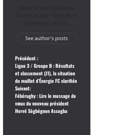
Adore le Sport (Cyclisme,
Tennis, Rugby, Football); la
diplomatie , le buzz
See author's posts
N
Précédent :
Ligue 3 / Groupe B : Résultats
a
et classement (J1), la situation
du maillot d’Énergie FC clarifiée
v
Suivant:
i
Fébérugby : Lire le message de
vœux du nouveau président
g
Hervé Sègbégnon Assogba
a