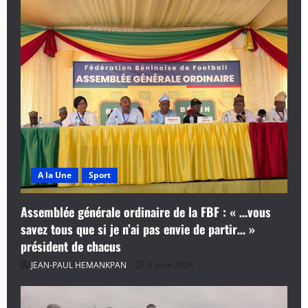
A la Une
Sport
Assemblée générale ordinaire de la FBF : « …vous
savez tous que si je n’ai pas envie de partir… »
président de chacus
JEAN-PAUL HEMANKPAN
5 août 2026