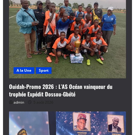
A la Une
Sport
Ouidah-Promo 2026 : L’AS Océan vainqueur du
trophée Expédit Dossou-Gbété
admin
5 août 2026