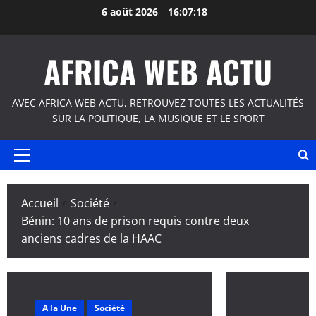
Aller
6 août 2026
16:07:18
au
contenu
AFRICA WEB ACTU
AVEC AFRICA WEB ACTU, RETROUVEZ TOUTES LES ACTUALITÉS
SUR LA POLITIQUE, LA MUSIQUE ET LE SPORT
Menu
principal
Accueil
Société
Bénin: 10 ans de prison requis contre deux
anciens cadres de la HAAC
A la Une
Société