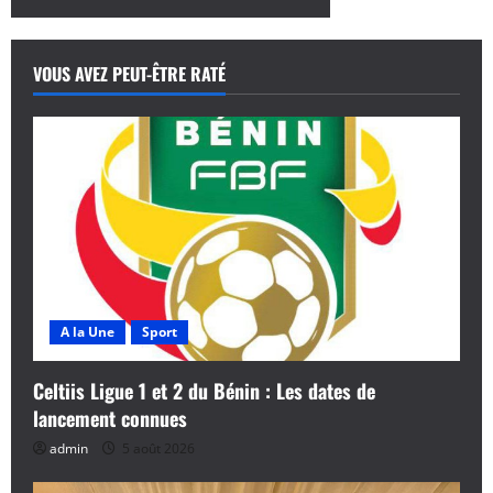
VOUS AVEZ PEUT-ÊTRE RATÉ
A la Une
Sport
Celtiis Ligue 1 et 2 du Bénin : Les dates de
lancement connues
admin
5 août 2026