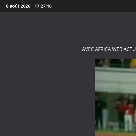
Aller
8 août 2026
17:27:11
au
contenu
AVEC AFRICA WEB ACTU