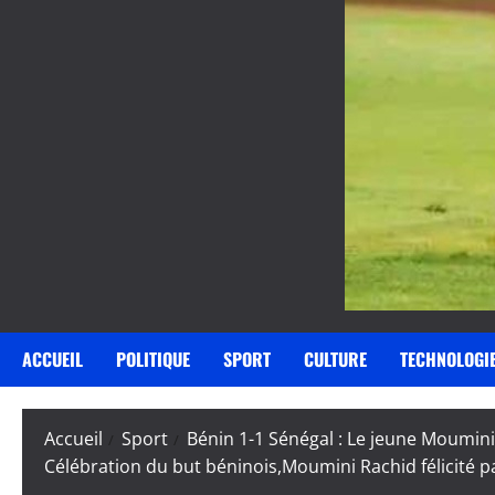
ACCUEIL
POLITIQUE
SPORT
CULTURE
TECHNOLOGI
Accueil
Sport
Bénin 1-1 Sénégal : Le jeune Moumin
Célébration du but béninois,Moumini Rachid félicité