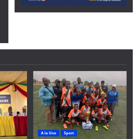
A la Une
Sport