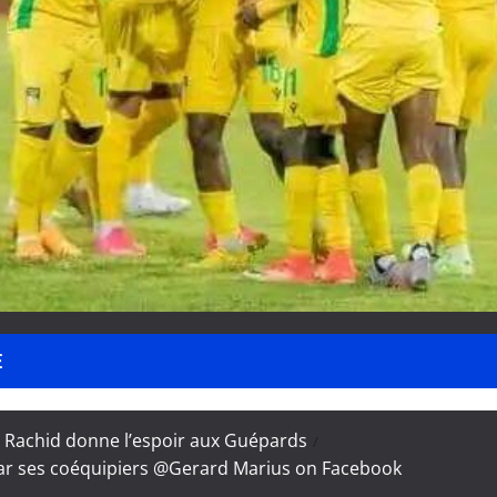
E
i Rachid donne l’espoir aux Guépards
 par ses coéquipiers @Gerard Marius on Facebook