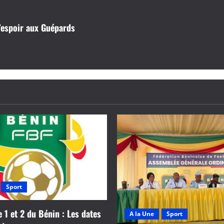
’espoir aux Guépards
Sport
e 1 et 2 du Bénin : Les dates
A la Une
Sport