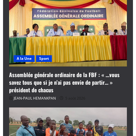
A la Une
Sport
Assemblée générale ordinaire de la FBF : « …vous
savez tous que si je n’ai pas envie de partir… »
président de chacus
JEAN-PAUL HEMANKPAN
5 août 2026