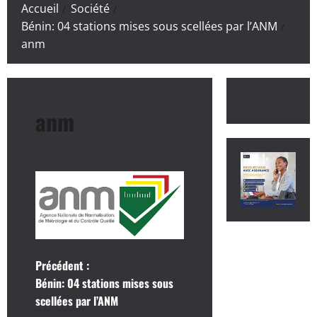
Accueil
Société
Bénin: 04 stations mises sous scellées par l’ANM
anm
anm
N
Précédent :
Bénin: 04 stations mises sous
a
scellées par l’ANM