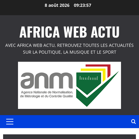
Aller
8 août 2026
09:23:57
au
contenu
AFRICA WEB ACTU
AVEC AFRICA WEB ACTU, RETROUVEZ TOUTES LES ACTUALITÉS
SUR LA POLITIQUE, LA MUSIQUE ET LE SPORT
Menu
principal