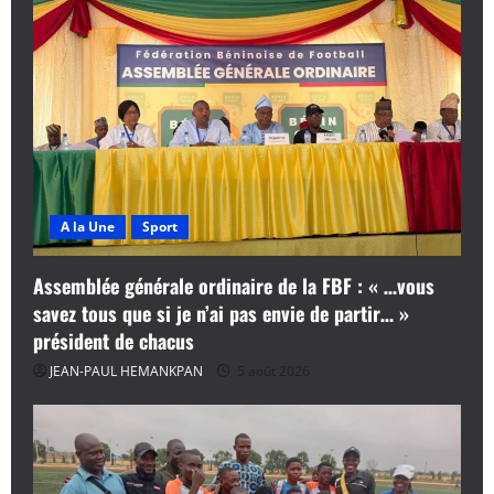
A la Une
Sport
Assemblée générale ordinaire de la FBF : « …vous
savez tous que si je n’ai pas envie de partir… »
président de chacus
JEAN-PAUL HEMANKPAN
5 août 2026