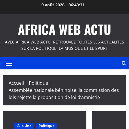
Aller
9 août 2026
06:43:31
au
contenu
AFRICA WEB ACTU
AVEC AFRICA WEB ACTU, RETROUVEZ TOUTES LES ACTUALITÉS
SUR LA POLITIQUE, LA MUSIQUE ET LE SPORT
Menu
principal
Accueil
Politique
Assemblée nationale béninoise: la commission des
lois rejette la proposition de loi d’amnistie
A la Une
Politique