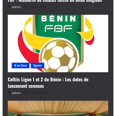
admin
6 août 2026
A la Une
Sport
Celtiis Ligue 1 et 2 du Bénin : Les dates de
lancement connues
admin
5 août 2026