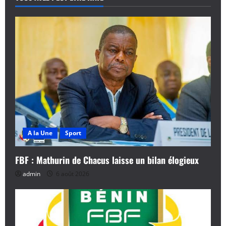
A la Une
Sport
FBF : Mathurin de Chacus laisse un bilan élogieux
admin
6 août 2026