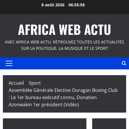
Aller
8 août 2026
06:55:59
au
contenu
AFRICA WEB ACTU
AVEC AFRICA WEB ACTU, RETROUVEZ TOUTES LES ACTUALITÉS
SUR LA POLITIQUE, LA MUSIQUE ET LE SPORT
Menu
principal
Accueil
Sport
Assemblée Générale Elective Ouragan Boxing Club
: Le 1er bureau exécutif connu, Donatien
Azonwakin 1er président (Vidéo)