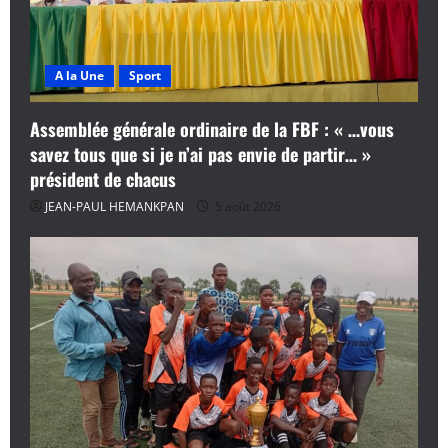
A la Une
Sport
Assemblée générale ordinaire de la FBF : « …vous
savez tous que si je n’ai pas envie de partir… »
président de chacus
JEAN-PAUL HEMANKPAN
5 août 2026