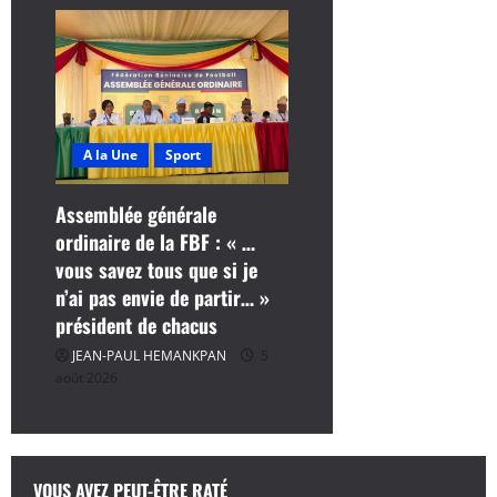
A la Une
Sport
Assemblée générale
ordinaire de la FBF : « …
vous savez tous que si je
n’ai pas envie de partir… »
président de chacus
JEAN-PAUL HEMANKPAN
5
août 2026
VOUS AVEZ PEUT-ÊTRE RATÉ