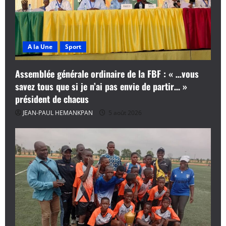
A la Une
Sport
Assemblée générale ordinaire de la FBF : « …vous
savez tous que si je n’ai pas envie de partir… »
président de chacus
JEAN-PAUL HEMANKPAN
5 août 2026