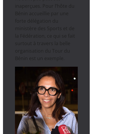
inaperçues. Pour l’hôte du
Bénin accueillie par une
forte délégation du
ministère des Sports et de
la Fédération, ce qui se fait
surtout à travers la belle
organisation du Tour du
Bénin est un exemple.