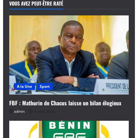
VOUS AVEZ PEUT-ÊTRE RATÉ
A la Une
Sport
FBF : Mathurin de Chacus laisse un bilan élogieux
admin
6 août 2026