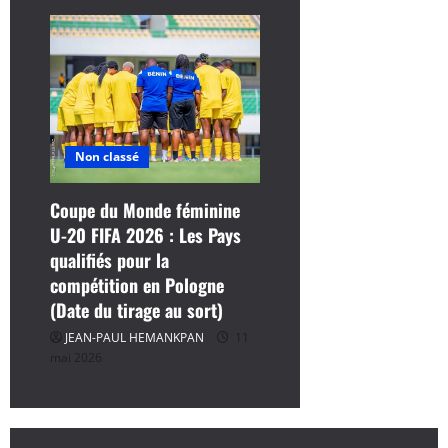
Non classé
Coupe du Monde féminine
U-20 FIFA 2026 : Les Pays
qualifiés pour la
compétition en Pologne
(Date du tirage au sort)
JEAN-PAUL HEMANKPAN
11
mai 2026