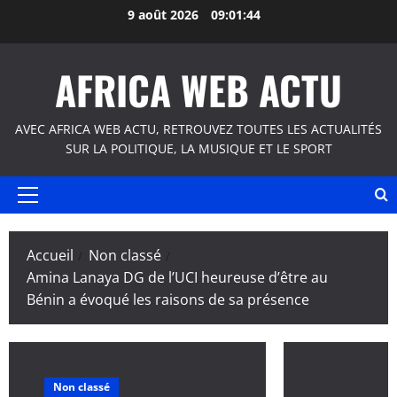
Aller
9 août 2026
09:01:45
au
contenu
AFRICA WEB ACTU
AVEC AFRICA WEB ACTU, RETROUVEZ TOUTES LES ACTUALITÉS
SUR LA POLITIQUE, LA MUSIQUE ET LE SPORT
Menu
principal
Accueil
Non classé
Amina Lanaya DG de l’UCI heureuse d’être au
Bénin a évoqué les raisons de sa présence
Non classé