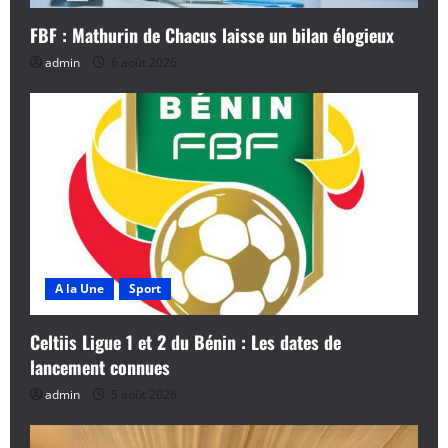
FBF : Mathurin de Chacus laisse un bilan élogieux
admin
6 août 2026
A la Une
Sport
Celtiis Ligue 1 et 2 du Bénin : Les dates de
lancement connues
admin
5 août 2026