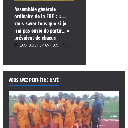
Assemblée générale
ordinaire de la FBF : « …
vous savez tous que si je
n’ai pas envie de partir… »
président de chacus
JEAN-PAUL HEMANKPAN
5
août 2026
VOUS AVEZ PEUT-ÊTRE RATÉ