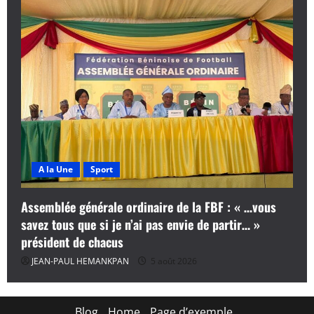
A la Une
Sport
Assemblée générale ordinaire de la FBF : « …vous
savez tous que si je n’ai pas envie de partir… »
président de chacus
JEAN-PAUL HEMANKPAN
5 août 2026
Blog
Home
Page d’exemple