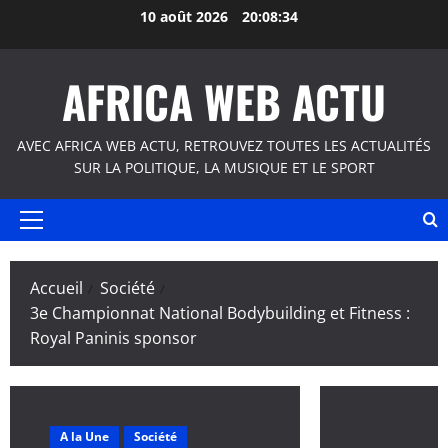
Aller
10 août 2026
20:08:34
au
contenu
AFRICA WEB ACTU
AVEC AFRICA WEB ACTU, RETROUVEZ TOUTES LES ACTUALITÉS
SUR LA POLITIQUE, LA MUSIQUE ET LE SPORT
Menu
principal
Accueil
Société
3e Championnat National Bodybuilding et Fitness :
Royal Paninis sponsor
A la Une
Société