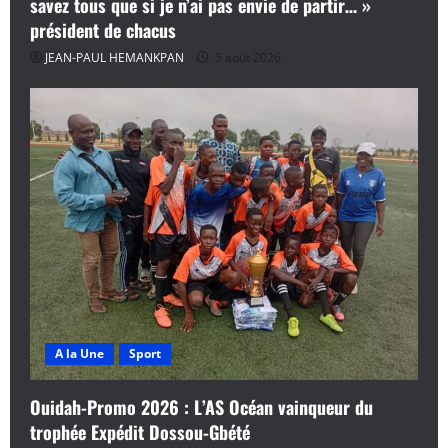
savez tous que si je n’ai pas envie de partir… »
président de chacus
JEAN-PAUL HEMANKPAN
5 août 2026
A la Une
Sport
Ouidah-Promo 2026 : L’AS Océan vainqueur du
trophée Expédit Dossou-Gbété