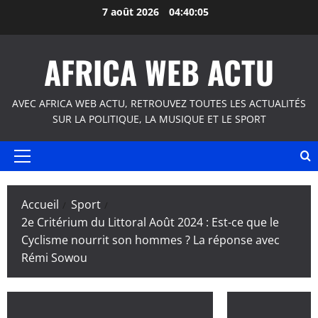
Aller
7 août 2026
04:40:06
au
contenu
AFRICA WEB ACTU
AVEC AFRICA WEB ACTU, RETROUVEZ TOUTES LES ACTUALITÉS
SUR LA POLITIQUE, LA MUSIQUE ET LE SPORT
Menu
principal
Accueil
Sport
2e Critérium du Littoral Août 2024 : Est-ce que le
Cyclisme nourrit son hommes ? La réponse avec
Rémi Sowou