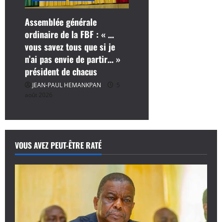
Assemblée générale
ordinaire de la FBF : « …
vous savez tous que si je
n’ai pas envie de partir… »
président de chacus
JEAN-PAUL HEMANKPAN
5
août 2026
VOUS AVEZ PEUT-ÊTRE RATÉ