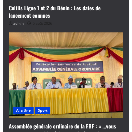
Celtiis Ligue 1 et 2 du Bénin : Les dates de
lancement connues
admin
5 août 2026
A la Une
Sport
Assemblée générale ordinaire de la FBF : « …vous