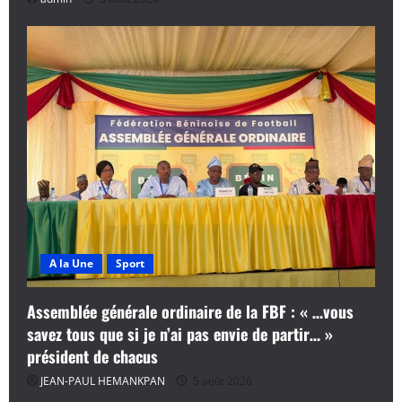
A la Une
Sport
Assemblée générale ordinaire de la FBF : « …vous
savez tous que si je n’ai pas envie de partir… »
président de chacus
JEAN-PAUL HEMANKPAN
5 août 2026