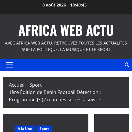
Aller
8 août 2026
18:40:43
au
contenu
AFRICA WEB ACTU
AVEC AFRICA WEB ACTU, RETROUVEZ TOUTES LES ACTUALITÉS
SUR LA POLITIQUE, LA MUSIQUE ET LE SPORT
Menu
principal
Accueil
Sport
1ère Édition de Bénin Football Détection :
Programme J3 (2 matches serrés à suivre)
A la Une
Sport