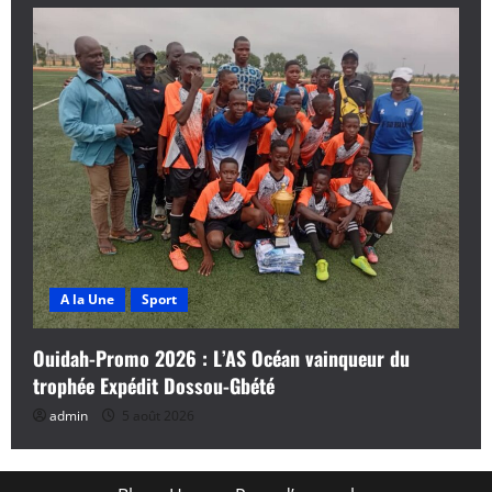
A la Une
Sport
Ouidah-Promo 2026 : L’AS Océan vainqueur du
trophée Expédit Dossou-Gbété
admin
5 août 2026