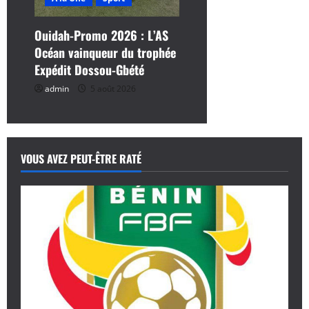
Ouidah-Promo 2026 : L’AS
Océan vainqueur du trophée
Expédit Dossou-Gbété
admin
5 août 2026
VOUS AVEZ PEUT-ÊTRE RATÉ