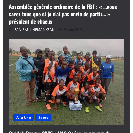
Assemblée générale ordinaire de la FBF : « …vous
savez tous que si je n’ai pas envie de partir… »
président de chacus
JEAN-PAUL HEMANKPAN
5 août 2026
A la Une
Sport