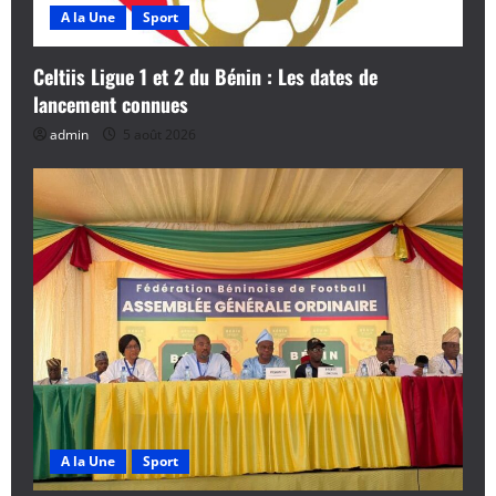
A la Une
Sport
Celtiis Ligue 1 et 2 du Bénin : Les dates de
lancement connues
admin
5 août 2026
A la Une
Sport