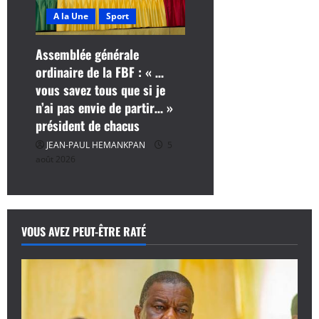
A la Une
Sport
Assemblée générale
ordinaire de la FBF : « …
vous savez tous que si je
n’ai pas envie de partir… »
président de chacus
JEAN-PAUL HEMANKPAN
5
août 2026
VOUS AVEZ PEUT-ÊTRE RATÉ