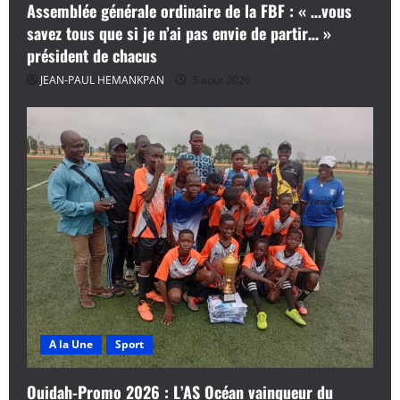
Assemblée générale ordinaire de la FBF : « …vous
savez tous que si je n’ai pas envie de partir… »
président de chacus
JEAN-PAUL HEMANKPAN
5 août 2026
A la Une
Sport
Ouidah-Promo 2026 : L’AS Océan vainqueur du