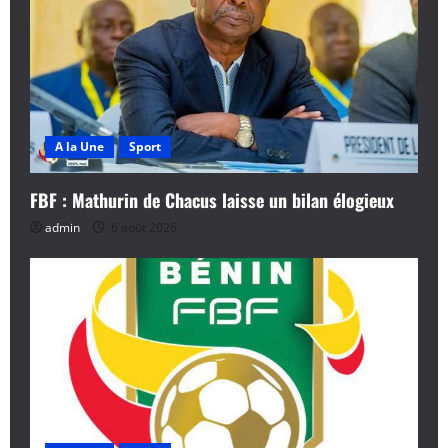
A la Une
Sport
FBF : Mathurin de Chacus laisse un bilan élogieux
admin
6 août 2026