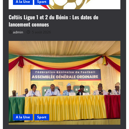
A la Une
Sport
Celtiis Ligue 1 et 2 du Bénin : Les dates de
lancement connues
admin
5 août 2026
A la Une
Sport