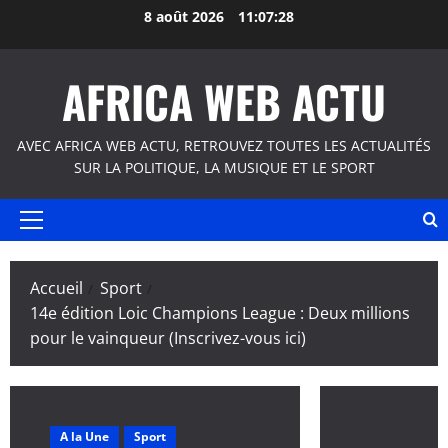
Aller
8 août 2026
11:07:29
au
contenu
AFRICA WEB ACTU
AVEC AFRICA WEB ACTU, RETROUVEZ TOUTES LES ACTUALITÉS
SUR LA POLITIQUE, LA MUSIQUE ET LE SPORT
Menu
principal
Accueil
Sport
14e édition Loic Champions League : Deux millions
pour le vainqueur (Inscrivez-vous ici)
A la Une
Sport