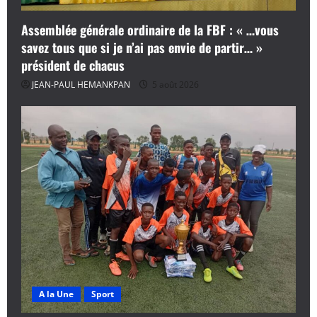
Assemblée générale ordinaire de la FBF : « …vous
savez tous que si je n’ai pas envie de partir… »
président de chacus
JEAN-PAUL HEMANKPAN
5 août 2026
A la Une
Sport