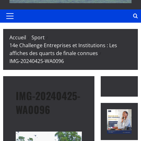
Menu
principal
Accueil
Sport
14e Challenge Entreprises et Institutions : Les
affiches des quarts de finale connues
IMG-20240425-WA0096
IMG-20240425-
WA0096