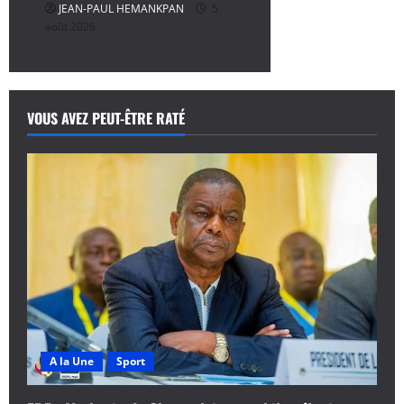
JEAN-PAUL HEMANKPAN
5
août 2026
VOUS AVEZ PEUT-ÊTRE RATÉ
A la Une
Sport