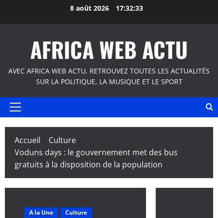
Aller
8 août 2026
17:32:34
au
contenu
AFRICA WEB ACTU
AVEC AFRICA WEB ACTU, RETROUVEZ TOUTES LES ACTUALITÉS
SUR LA POLITIQUE, LA MUSIQUE ET LE SPORT
Menu
principal
Accueil
Culture
Voduns days : le gouvernement met des bus
gratuits à la disposition de la population
A la Une
Culture