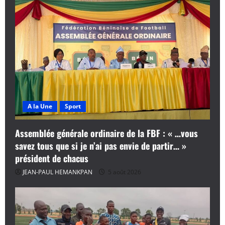
A la Une
Sport
Assemblée générale ordinaire de la FBF : « …vous
savez tous que si je n’ai pas envie de partir… »
président de chacus
JEAN-PAUL HEMANKPAN
5 août 2026