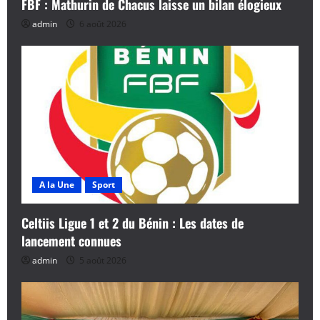
FBF : Mathurin de Chacus laisse un bilan élogieux
admin
6 août 2026
A la Une
Sport
Celtiis Ligue 1 et 2 du Bénin : Les dates de
lancement connues
admin
5 août 2026