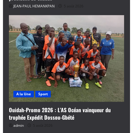
JEAN-PAUL HEMANKPAN
5 août 2026
A la Une
Sport
Ouidah-Promo 2026 : L’AS Océan vainqueur du
trophée Expédit Dossou-Gbété
admin
5 août 2026