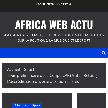
Aller
9 août 2026
06:33:15
au
contenu
AFRICA WEB ACTU
AVEC AFRICA WEB ACTU, RETROUVEZ TOUTES LES ACTUALITÉS
SUR LA POLITIQUE, LA MUSIQUE ET LE SPORT
Menu
principal
Accueil
Sport
Tour préliminaire de la Coupe CAF (Match Retour) :
L’accréditation ouverte aux journalistes
A la Une
Sport