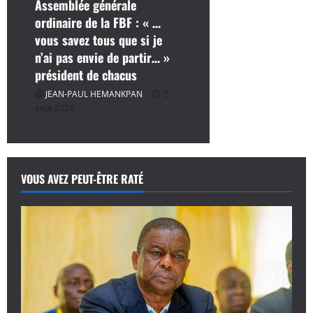
Assemblée générale
ordinaire de la FBF : « …
vous savez tous que si je
n’ai pas envie de partir… »
président de chacus
JEAN-PAUL HEMANKPAN
5
août 2026
VOUS AVEZ PEUT-ÊTRE RATÉ