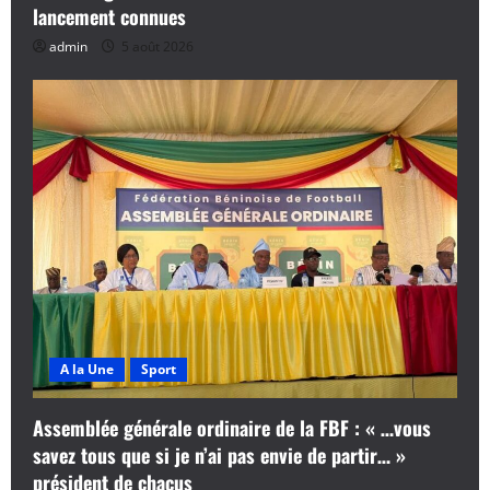
lancement connues
admin
5 août 2026
A la Une
Sport
Assemblée générale ordinaire de la FBF : « …vous
savez tous que si je n’ai pas envie de partir… »
président de chacus