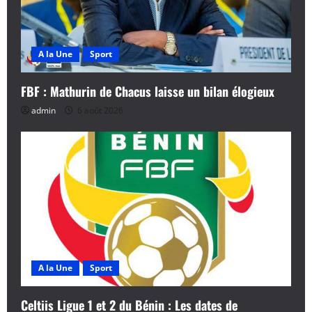
A la Une
Sport
FBF : Mathurin de Chacus laisse un bilan élogieux
admin
6 août 2026
A la Une
Sport
Celtiis Ligue 1 et 2 du Bénin : Les dates de