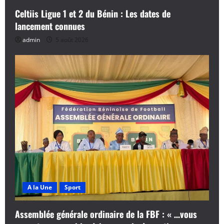
Celtiis Ligue 1 et 2 du Bénin : Les dates de
lancement connues
admin
5 août 2026
A la Une
Sport
Assemblée générale ordinaire de la FBF : « …vous