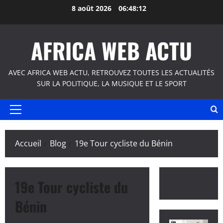
Aller
8 août 2026
06:48:12
au
contenu
AFRICA WEB ACTU
AVEC AFRICA WEB ACTU, RETROUVEZ TOUTES LES ACTUALITÉS
SUR LA POLITIQUE, LA MUSIQUE ET LE SPORT
Menu
principal
Accueil
Blog
19e Tour cycliste du Bénin
19e Tour cycliste du
Bénin