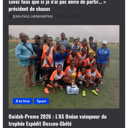
savez tous que si je n’ai pas envie de partir… »
président de chacus
JEAN-PAUL HEMANKPAN
5 août 2026
A la Une
Sport
Ouidah-Promo 2026 : L’AS Océan vainqueur du
trophée Expédit Dossou-Gbété