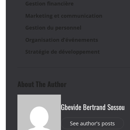
Gestion financière
Marketing et communication
Gestion du personnel
Organisation d’événements
Stratégie de développement
About The Author
Gbevide Bertrand Sossou
See author's posts