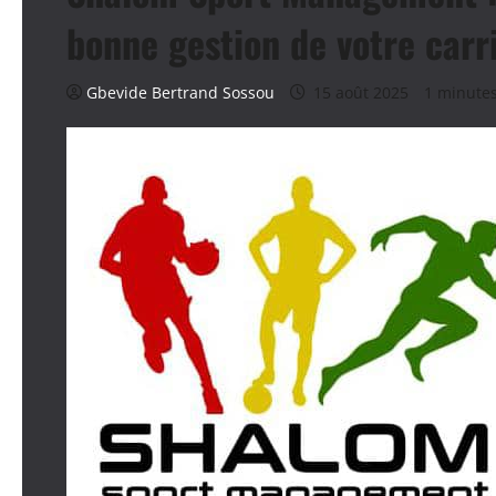
bonne gestion de votre carr
Gbevide Bertrand Sossou
15 août 2025
1 minutes