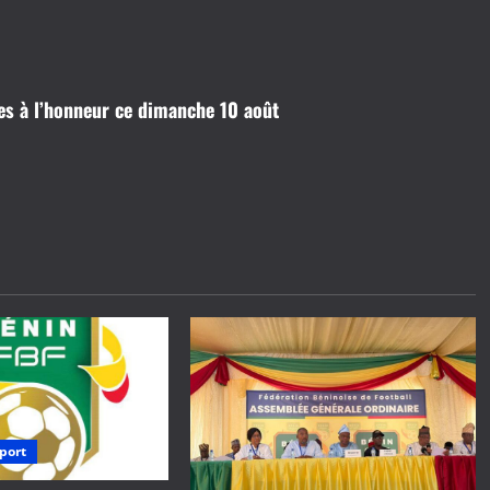
s à l’honneur ce dimanche 10 août
port