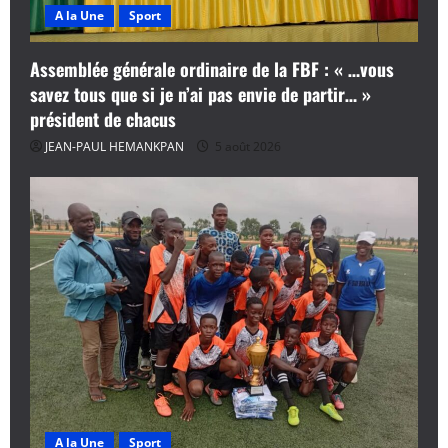
A la Une
Sport
Assemblée générale ordinaire de la FBF : « …vous
savez tous que si je n’ai pas envie de partir… »
président de chacus
JEAN-PAUL HEMANKPAN
5 août 2026
A la Une
Sport