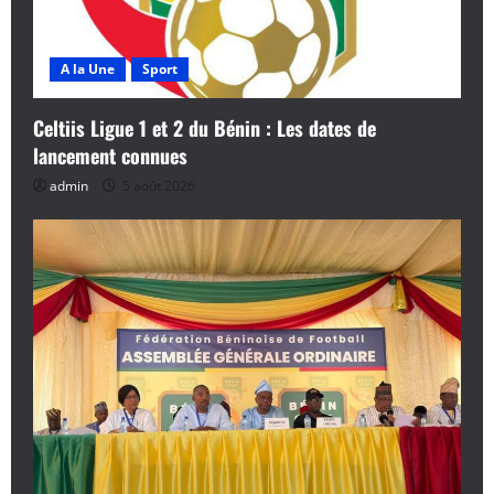
A la Une
Sport
Celtiis Ligue 1 et 2 du Bénin : Les dates de
lancement connues
admin
5 août 2026