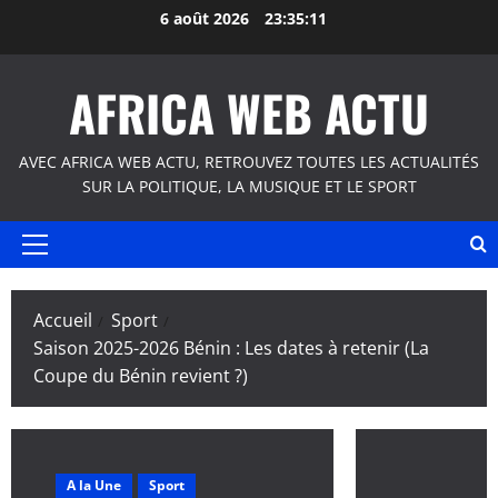
Aller
6 août 2026
23:35:12
au
contenu
AFRICA WEB ACTU
AVEC AFRICA WEB ACTU, RETROUVEZ TOUTES LES ACTUALITÉS
SUR LA POLITIQUE, LA MUSIQUE ET LE SPORT
Menu
principal
Accueil
Sport
Saison 2025-2026 Bénin : Les dates à retenir (La
Coupe du Bénin revient ?)
A la Une
Sport