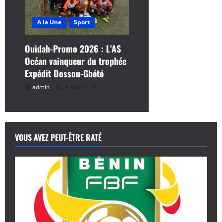
A la Une
Sport
Ouidah-Promo 2026 : L’AS
Océan vainqueur du trophée
Expédit Dossou-Gbété
admin
5 août 2026
VOUS AVEZ PEUT-ÊTRE RATÉ