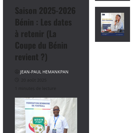
Saison 2025-2026
Bénin : Les dates
à retenir (La
Coupe du Bénin
revient ?)
JEAN-PAUL HEMANKPAN
20 août 2025
1 minutes de lecture