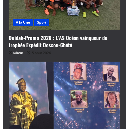
A la Une
Sport
Ouidah-Promo 2026 : L’AS Océan vainqueur du
trophée Expédit Dossou-Gbété
admin
5 août 2026