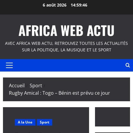
Aller
6 août 2026
14:59:47
au
contenu
AFRICA WEB ACTU
AVEC AFRICA WEB ACTU, RETROUVEZ TOUTES LES ACTUALITÉS
SUR LA POLITIQUE, LA MUSIQUE ET LE SPORT
Menu
principal
Accueil
Sport
Rugby Amical : Togo – Bénin est prévu ce jour
A la Une
Sport