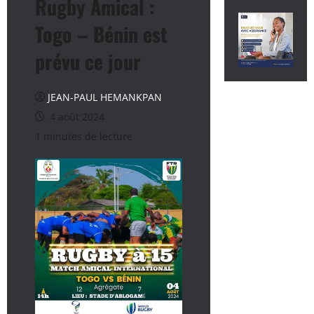
Rugby Amical :
Togo – Bénin est
prévu ce jour
JEAN-PAUL HEMANKPAN
4 août 2024
1 minutes de lecture