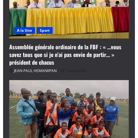
A la Une
Sport
Assemblée générale ordinaire de la FBF : « …vous
savez tous que si je n’ai pas envie de partir… »
président de chacus
JEAN-PAUL HEMANKPAN
5 août 2026