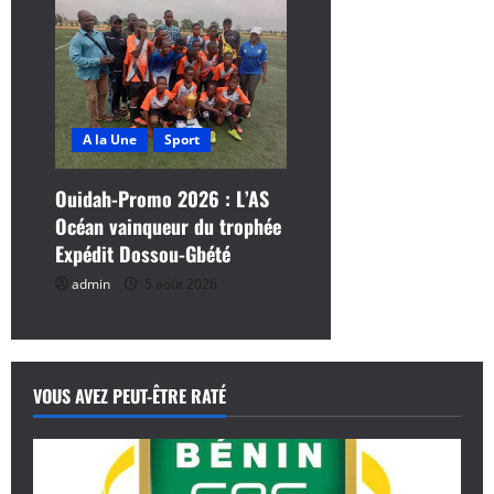
A la Une
Sport
Ouidah-Promo 2026 : L’AS
Océan vainqueur du trophée
Expédit Dossou-Gbété
admin
5 août 2026
VOUS AVEZ PEUT-ÊTRE RATÉ