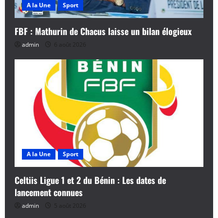
A la Une
Sport
FBF : Mathurin de Chacus laisse un bilan élogieux
admin
6 août 2026
A la Une
Sport
Celtiis Ligue 1 et 2 du Bénin : Les dates de
lancement connues
admin
5 août 2026