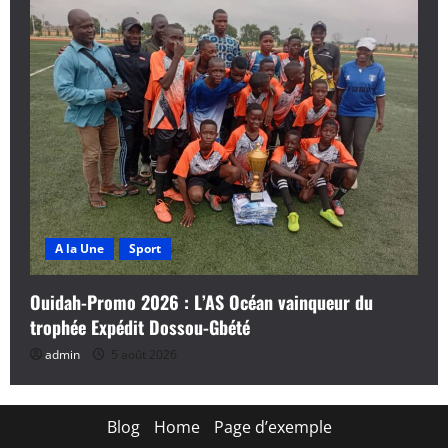
A la Une
Sport
Ouidah-Promo 2026 : L’AS Océan vainqueur du
trophée Expédit Dossou-Gbété
admin
5 août 2026
Blog
Home
Page d’exemple