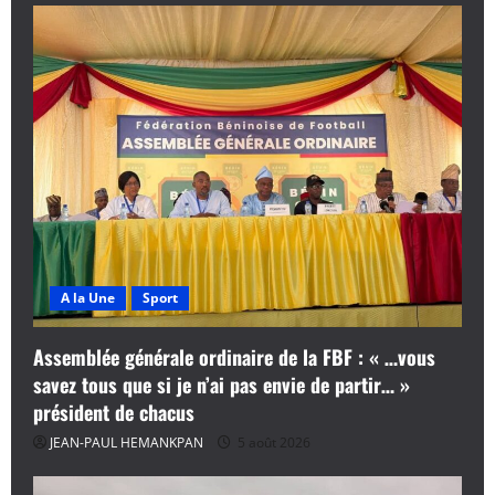
A la Une
Sport
Assemblée générale ordinaire de la FBF : « …vous
savez tous que si je n’ai pas envie de partir… »
président de chacus
JEAN-PAUL HEMANKPAN
5 août 2026