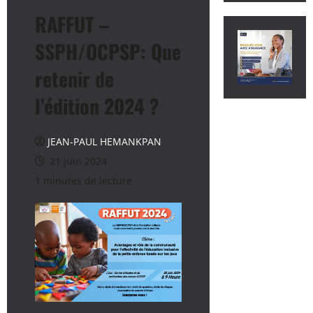
RAFFUT –
SSPH/OCPSP: Que
retenir de
l’édition 2024 ?
JEAN-PAUL HEMANKPAN
21 juin 2024
1 minutes de lecture