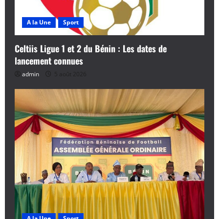
A la Une
Sport
Celtiis Ligue 1 et 2 du Bénin : Les dates de
lancement connues
admin
5 août 2026
A la Une
Sport