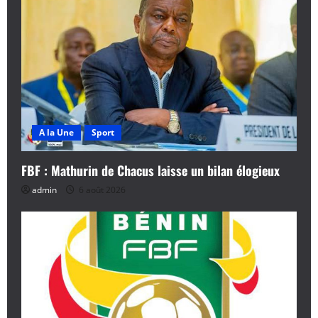
A la Une
Sport
FBF : Mathurin de Chacus laisse un bilan élogieux
admin
6 août 2026