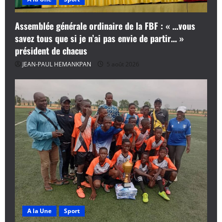
Assemblée générale ordinaire de la FBF : « …vous
savez tous que si je n’ai pas envie de partir… »
président de chacus
JEAN-PAUL HEMANKPAN
5 août 2026
A la Une
Sport