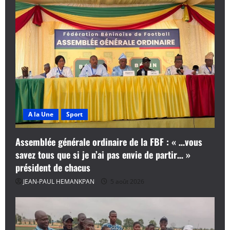
A la Une
Sport
Assemblée générale ordinaire de la FBF : « …vous
savez tous que si je n’ai pas envie de partir… »
président de chacus
JEAN-PAUL HEMANKPAN
5 août 2026