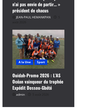
n’ai pas envie de partir… »
président de chacus
JEAN-PAUL HEMANKPAN
5
août 2026
A la Une
Sport
Ouidah-Promo 2026 : L’AS
Océan vainqueur du trophée
Expédit Dossou-Gbété
admin
5 août 2026