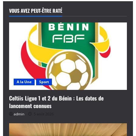
VOUS AVEZ PEUT-ÊTRE RATÉ
A la Une
Sport
Celtiis Ligue 1 et 2 du Bénin : Les dates de
lancement connues
admin
5 août 2026