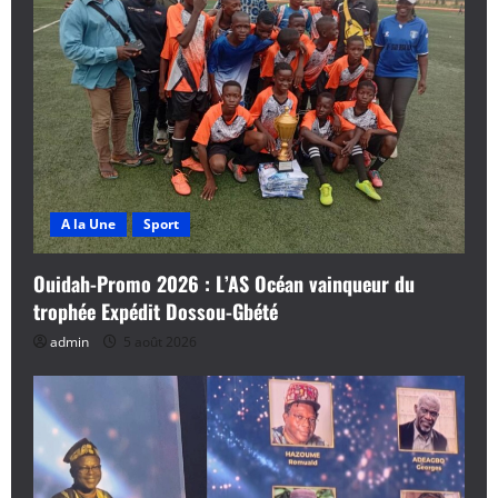
A la Une
Sport
Ouidah-Promo 2026 : L’AS Océan vainqueur du
trophée Expédit Dossou-Gbété
admin
5 août 2026