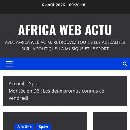
Aller
6 août 2026
09:26:19
au
contenu
AFRICA WEB ACTU
AVEC AFRICA WEB ACTU, RETROUVEZ TOUTES LES ACTUALITÉS
SUR LA POLITIQUE, LA MUSIQUE ET LE SPORT
Menu
principal
Accueil
Sport
Montée en D3 : Les deux promus connus ce
vendredi
A la Une
Sport