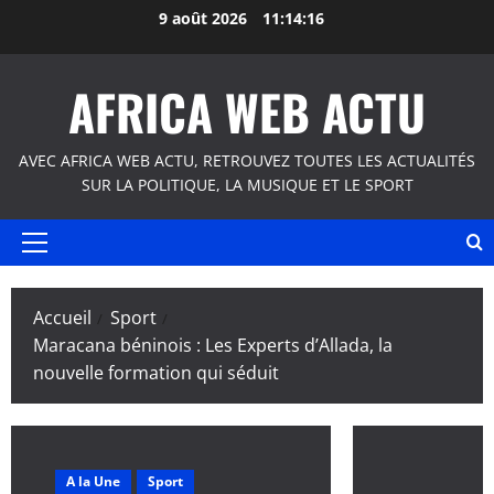
Aller
9 août 2026
11:14:17
au
contenu
AFRICA WEB ACTU
AVEC AFRICA WEB ACTU, RETROUVEZ TOUTES LES ACTUALITÉS
SUR LA POLITIQUE, LA MUSIQUE ET LE SPORT
Menu
principal
Accueil
Sport
Maracana béninois : Les Experts d’Allada, la
nouvelle formation qui séduit
A la Une
Sport