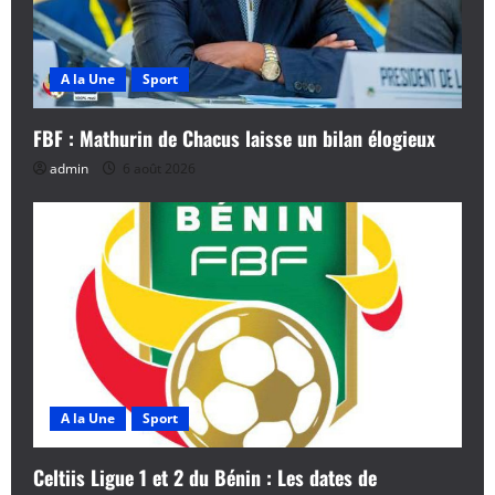
A la Une
Sport
FBF : Mathurin de Chacus laisse un bilan élogieux
admin
6 août 2026
A la Une
Sport
Celtiis Ligue 1 et 2 du Bénin : Les dates de