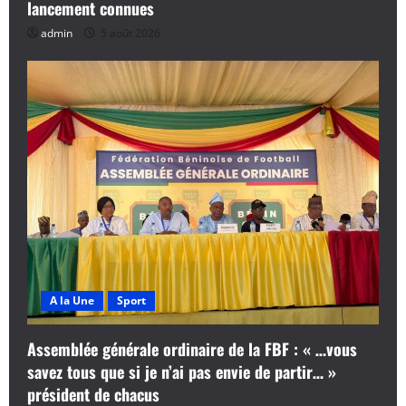
lancement connues
admin
5 août 2026
A la Une
Sport
Assemblée générale ordinaire de la FBF : « …vous
savez tous que si je n’ai pas envie de partir… »
président de chacus