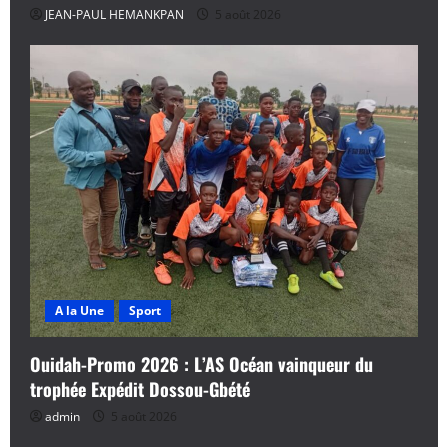
JEAN-PAUL HEMANKPAN
5 août 2026
A la Une
Sport
Ouidah-Promo 2026 : L’AS Océan vainqueur du
trophée Expédit Dossou-Gbété
admin
5 août 2026