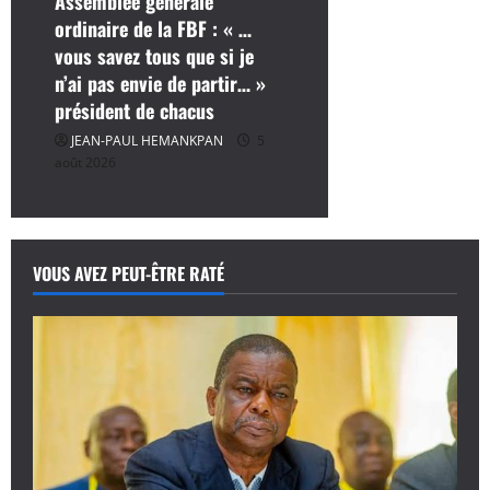
Assemblée générale
ordinaire de la FBF : « …
vous savez tous que si je
n’ai pas envie de partir… »
président de chacus
JEAN-PAUL HEMANKPAN
5
août 2026
VOUS AVEZ PEUT-ÊTRE RATÉ