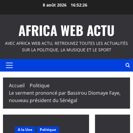
Aller
8 août 2026
16:52:26
au
contenu
AFRICA WEB ACTU
AVEC AFRICA WEB ACTU, RETROUVEZ TOUTES LES ACTUALITÉS
SUR LA POLITIQUE, LA MUSIQUE ET LE SPORT
Menu
principal
Accueil
Politique
Le serment prononcé par Bassirou Diomaye Faye,
nouveau président du Sénégal
A la Une
Politique