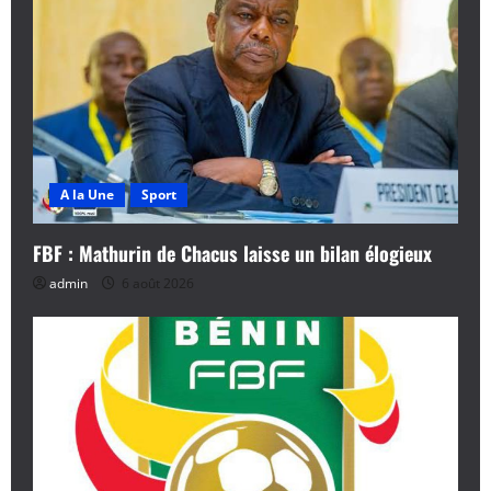
A la Une
Sport
FBF : Mathurin de Chacus laisse un bilan élogieux
admin
6 août 2026