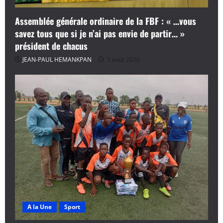
Assemblée générale ordinaire de la FBF : « …vous
savez tous que si je n’ai pas envie de partir… »
président de chacus
JEAN-PAUL HEMANKPAN
5 août 2026
A la Une
Sport