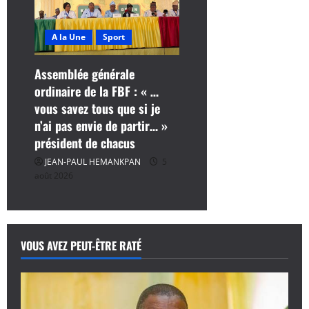
A la Une
Sport
Assemblée générale
ordinaire de la FBF : « …
vous savez tous que si je
n’ai pas envie de partir… »
président de chacus
JEAN-PAUL HEMANKPAN
5
août 2026
VOUS AVEZ PEUT-ÊTRE RATÉ