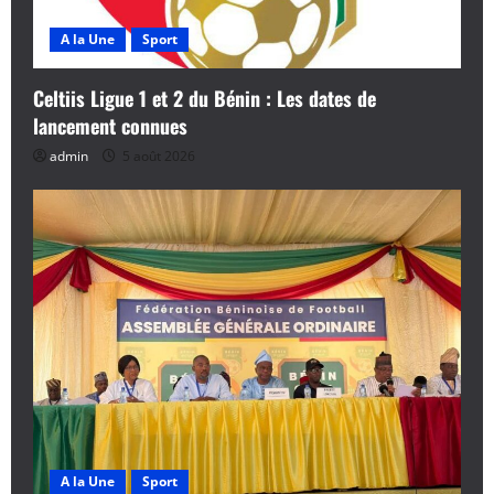
A la Une
Sport
Celtiis Ligue 1 et 2 du Bénin : Les dates de
lancement connues
admin
5 août 2026
A la Une
Sport