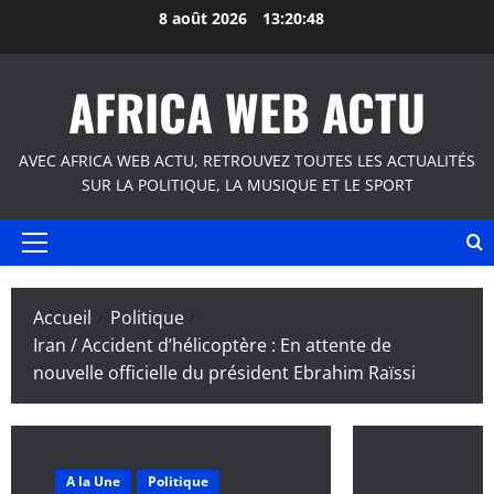
Aller
8 août 2026
13:20:48
au
contenu
AFRICA WEB ACTU
AVEC AFRICA WEB ACTU, RETROUVEZ TOUTES LES ACTUALITÉS
SUR LA POLITIQUE, LA MUSIQUE ET LE SPORT
Menu
principal
Accueil
Politique
Iran / Accident d’hélicoptère : En attente de
nouvelle officielle du président Ebrahim Raïssi
A la Une
Politique