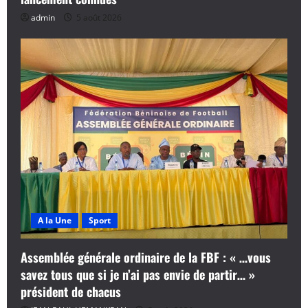
admin
5 août 2026
A la Une
Sport
Assemblée générale ordinaire de la FBF : « …vous
savez tous que si je n’ai pas envie de partir… »
président de chacus