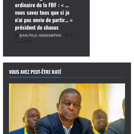
ordinaire de la FBF : « …
vous savez tous que si je
n’ai pas envie de partir… »
président de chacus
JEAN-PAUL HEMANKPAN
5
août 2026
VOUS AVEZ PEUT-ÊTRE RATÉ