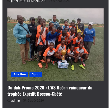
JEAN-PAUL HEMANKPAN
5 août 2026
A la Une
Sport
Ouidah-Promo 2026 : L’AS Océan vainqueur du
trophée Expédit Dossou-Gbété
admin
5 août 2026