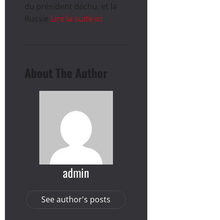
du président déchu, et la
Russie
Lire la suite ici
About The Author
admin
See author's posts