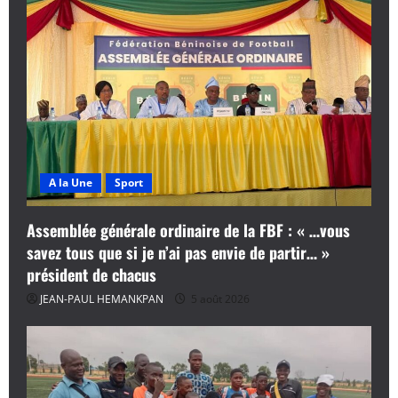
A la Une
Sport
Assemblée générale ordinaire de la FBF : « …vous
savez tous que si je n’ai pas envie de partir… »
président de chacus
JEAN-PAUL HEMANKPAN
5 août 2026