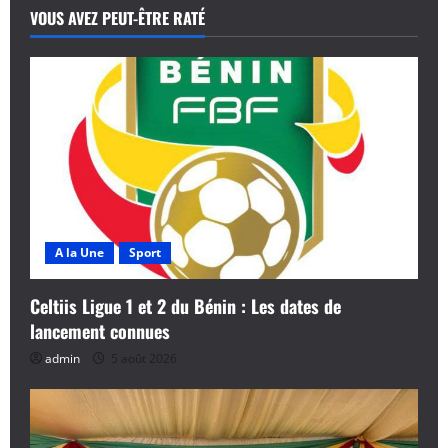
VOUS AVEZ PEUT-ÊTRE RATÉ
A la Une
Sport
Celtiis Ligue 1 et 2 du Bénin : Les dates de
lancement connues
admin
5 août 2026