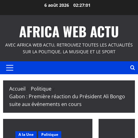
Aller
6 août 2026
02:27:02
au
contenu
AFRICA WEB ACTU
AVEC AFRICA WEB ACTU, RETROUVEZ TOUTES LES ACTUALITÉS
SUR LA POLITIQUE, LA MUSIQUE ET LE SPORT
Menu
principal
Accueil
Politique
Gabon : Première réaction du Président Ali Bongo
suite aux événements en cours
A la Une
Politique