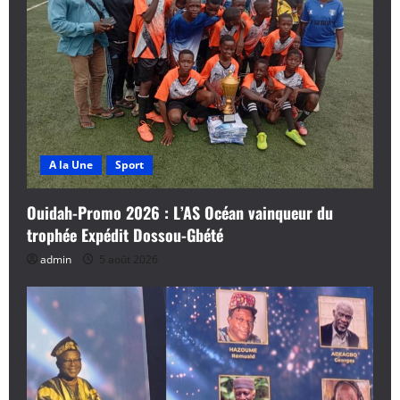
A la Une
Sport
Ouidah-Promo 2026 : L’AS Océan vainqueur du
trophée Expédit Dossou-Gbété
admin
5 août 2026