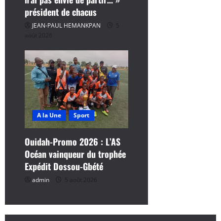
président de chacus
JEAN-PAUL HEMANKPAN
5
août 2026
A la Une
Sport
Ouidah-Promo 2026 : L’AS
Océan vainqueur du trophée
Expédit Dossou-Gbété
admin
5 août 2026