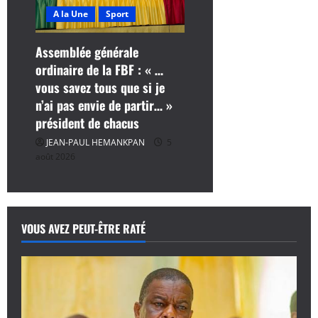
A la Une
Sport
Assemblée générale
ordinaire de la FBF : « …
vous savez tous que si je
n’ai pas envie de partir… »
président de chacus
JEAN-PAUL HEMANKPAN
5
août 2026
VOUS AVEZ PEUT-ÊTRE RATÉ