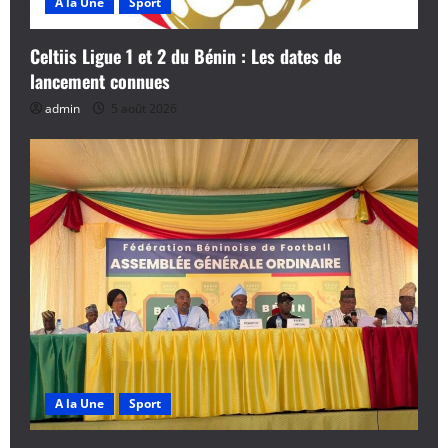
A la Une
Sport
Celtiis Ligue 1 et 2 du Bénin : Les dates de
lancement connues
admin
5 août 2026
A la Une
Sport