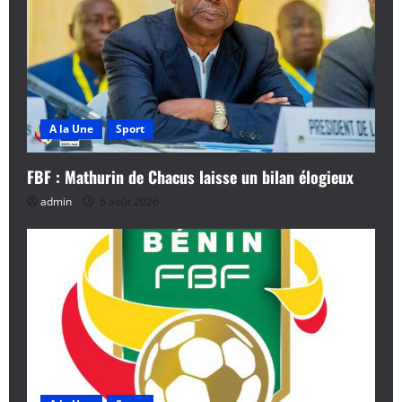
A la Une
Sport
FBF : Mathurin de Chacus laisse un bilan élogieux
admin
6 août 2026