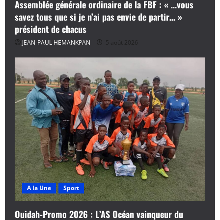
Assemblée générale ordinaire de la FBF : « …vous
savez tous que si je n’ai pas envie de partir… »
président de chacus
JEAN-PAUL HEMANKPAN
5 août 2026
A la Une
Sport
Ouidah-Promo 2026 : L’AS Océan vainqueur du