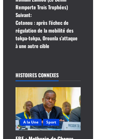
i
Remporte Trois Trophées)
Suivant:
g
Cotonou : après l’échec de
régulation de la mobilité des
a
tokpa-tokpa, Orounla s’attaque
t
à une autre cible
i
o
HISTOIRES CONNEXES
n
d
’
A la Une
Sport
a
FBF : Mathurin de Chacus