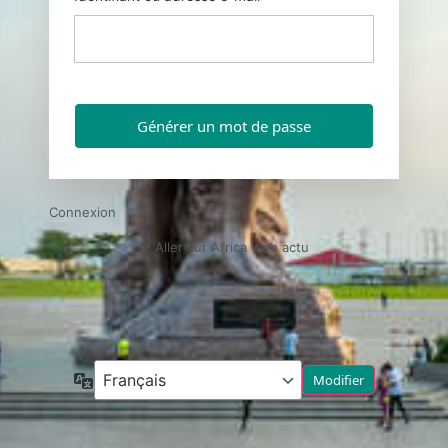
Connexion
← Aller sur Africa web actu
Langue