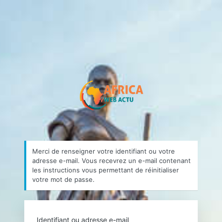
Mot
de
passe
https://africa
oublié
Merci de renseigner votre identifiant ou votre
adresse e-mail. Vous recevrez un e-mail contenant
les instructions vous permettant de réinitialiser
votre mot de passe.
Identifiant ou adresse e-mail