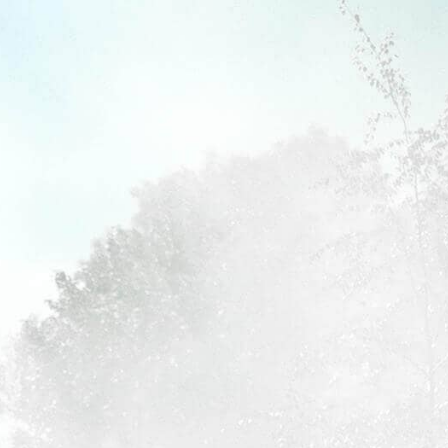
webactu.info