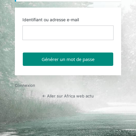
Identifiant ou adresse e-mail
Connexion
← Aller sur Africa web actu