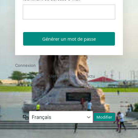
Connexion
← Aller sur Africa web actu
Langue