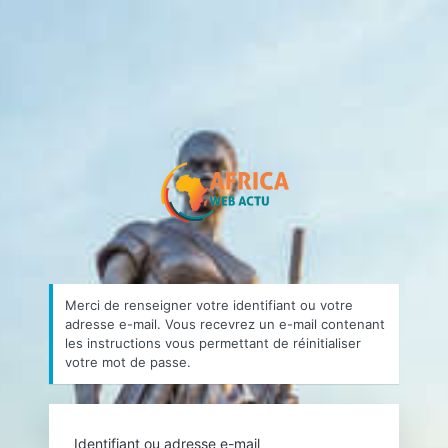
Mot
de
passe
https://africa
oublié
Merci de renseigner votre identifiant ou votre
adresse e-mail. Vous recevrez un e-mail contenant
les instructions vous permettant de réinitialiser
votre mot de passe.
Identifiant ou adresse e-mail