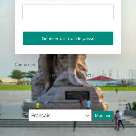
Connexion
← Aller sur Africa web actu
Langue