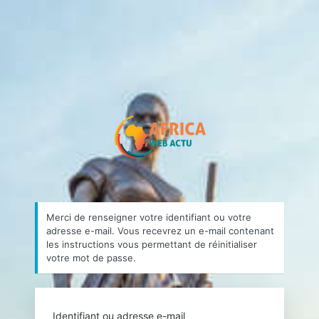
Mot
de
passe
https://africa
oublié
Merci de renseigner votre identifiant ou votre
adresse e-mail. Vous recevrez un e-mail contenant
les instructions vous permettant de réinitialiser
votre mot de passe.
Identifiant ou adresse e-mail